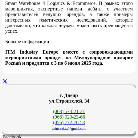
Smart Warehouse 4 Logistics & Ecommerce. В рамках этого
мероприятия, экспертные панели, дебаты с участием
представителей ведущих брендов, а также примеры
интересных тематических исследований, которые
доказывают, что каждая неудача может быть превращена в
успех.
Больше информации:
ITM Industry Europe вместе с сопровождающими
мероприятиями пройдет на Международной ярмарке
Poznań и продлится с 3 по 6 июня 2025 года.
г. Днепр
ул.Строителей, 34
(068) 573-21-21
(066) 020-23-66
(056) 772-76-53
ustm.zakaz@gmail.com
Facebook