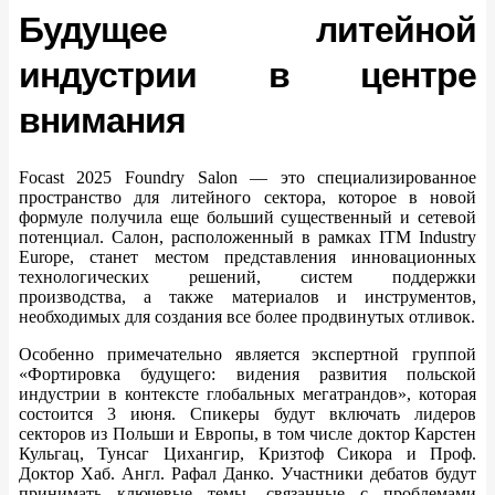
Будущее литейной
индустрии в центре
внимания
Focast 2025 Foundry Salon — это специализированное
пространство для литейного сектора, которое в новой
формуле получила еще больший существенный и сетевой
потенциал. Салон, расположенный в рамках ITM Industry
Europe, станет местом представления инновационных
технологических решений, систем поддержки
производства, а также материалов и инструментов,
необходимых для создания все более продвинутых отливок.
Особенно примечательно является экспертной группой
«Фортировка будущего: видения развития польской
индустрии в контексте глобальных мегатрандов», которая
состоится 3 июня. Спикеры будут включать лидеров
секторов из Польши и Европы, в том числе доктор Карстен
Кульгац, Тунсаг Цихангир, Кризтоф Сикора и Проф.
Доктор Хаб. Англ. Рафал Данко. Участники дебатов будут
принимать ключевые темы, связанные с проблемами