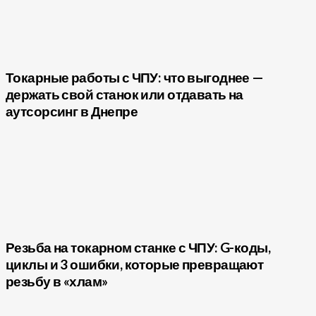
Токарные работы с ЧПУ: что выгоднее —
держать свой станок или отдавать на
аутсорсинг в Днепре
Резьба на токарном станке с ЧПУ: G-коды,
циклы и 3 ошибки, которые превращают
резьбу в «хлам»