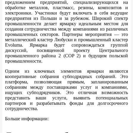
предложением предприятий, специализирующихся на
обработке металлов, пластмасс, резины, композитов и
электроники. Участники будут включать в себя ведущие
предприятия из Польши и за рубежом. Широкий спектр
промышленности делает ярмарку идеальным местом для
создания сотрудничества между компаниями из различных
промышленных секторов. Партнеры мероприятия — это
металлический кластер Любуски и промышленный кластер
Evoluma. Ярмарка будет сопровождаться группой
дискуссий, посвященной проекту Центрального
промышленного района 2 (COP 2) и будущим польской
промышленности.
Одним из ключевых элементов ярмарки являются
кооперативные собрания субподрядных собраний. Это
платформа, позволяющая прямым, запланированным
собраниям между поставщиками услуг и компаниями,
ищущих субподрядчиков. Это отличная возможность
представить ваши услуги, выявить потенциальных
партнеров и разрабатывать фонды для долгосрочного
сотрудничества.
Больше информации: