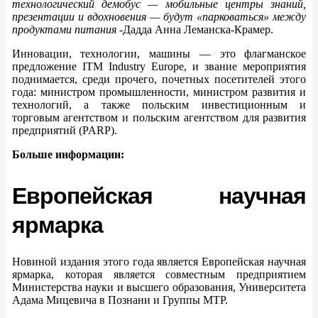
технологический демобус — мобильные центры знаний,
презентации и вдохновения — будут «парковаться» между
продуктами питания
-Дадда Анна Леманска-Крамер.
Инновации, технологии, машины — это флагманское
предложение ITM Industry Europe, и звание мероприятия
поднимается, среди прочего, почетных посетителей этого
года: министром промышленности, министром развития и
технологий, а также польским инвестиционным и
торговым агентством и польским агентством для развития
предприятий (PARP).
Больше информации:
Европейская научная
ярмарка
Новиной издания этого года является Европейская научная
ярмарка, которая является совместным предприятием
Министерства науки и высшего образования, Университета
Адама Мицевича в Познани и Группы MTP.