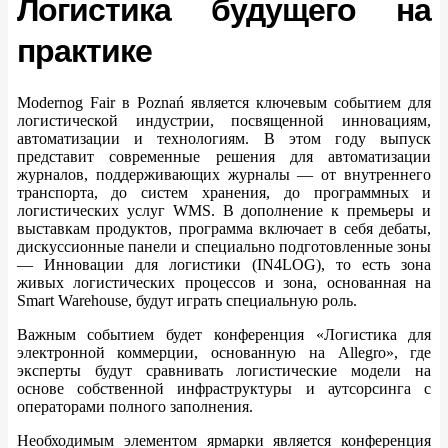
Логистика будущего на
практике
Modernog Fair в Poznań является ключевым событием для
логистической индустрии, посвященной инновациям,
автоматизации и технологиям. В этом году выпуск
представит современные решения для автоматизации
журналов, поддерживающих журналы — от внутреннего
транспорта, до систем хранения, до программных и
логистических услуг WMS. В дополнение к премьеры и
выставкам продуктов, программа включает в себя дебаты,
дискуссионные панели и специально подготовленные зоны
— Инновации для логистики (IN4LOG), то есть зона
живых логистических процессов и зона, основанная на
Smart Warehouse, будут играть специальную роль.
Важным событием будет конференция «Логистика для
электронной коммерции, основанную на Allegro», где
эксперты будут сравнивать логистические модели на
основе собственной инфраструктуры и аутсорсинга с
операторами полного заполнения.
Необходимым элементом ярмарки является конференция