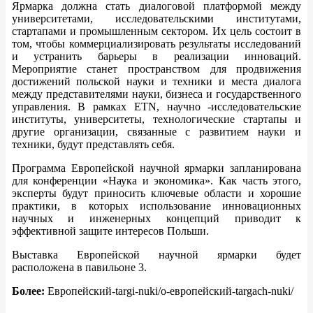
Ярмарка должна стать диалоговой платформой между
университетами, исследовательскими институтами,
стартапами и промышленным сектором. Их цель состоит в
том, чтобы коммерциализировать результаты исследований
и устранить барьеры в реализации инноваций.
Мероприятие станет пространством для продвижения
достижений польской науки и техники и места диалога
между представителями науки, бизнеса и государственного
управления. В рамках ETN, научно -исследовательские
институты, университеты, технологические стартапы и
другие организации, связанные с развитием науки и
техники, будут представлять себя.
Программа Европейской научной ярмарки запланирована
для конференции «Наука и экономика». Как часть этого,
эксперты будут приносить ключевые области и хорошие
практики, в которых использование инновационных
научных и инженерных концепций приводит к
эффективной защите интересов Польши.
Выставка Европейской научной ярмарки будет
расположена в павильоне 3.
Более:
Европейский-targi-nuki/o-европейский-targach-nuki/