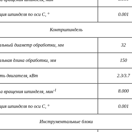
ция шпинделя по оси С, °
0.001
Контршпиндель
льный диаметр обработки, мм
32
льная длина обработки, мм
150
ь двигателя, кВт
2.3/3.7
-1
8.000
 вращения шпинделя, мин
ция шпинделя по оси С, °
0.001
Инструментальные блоки