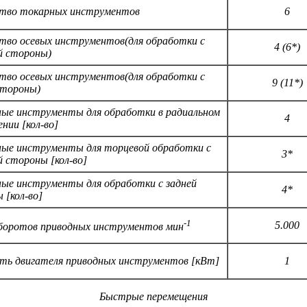
тво токарных инструментов
6
тво осевых инструментов(для обработки с
4 (6*)
й стороны)
тво осевых инструментов(для обработки с
9 (11*)
стороны)
ые инструменты для обработки в радиальном
4
нии [кол-во]
ые инструменты для торцевой обработки с
3*
й стороны [кол-во]
ые инструменты для обработки с задней
4*
 [кол-во]
-1
5.000
боротов приводных инструментов мин
ь двигателя приводных инструментов [кВт]
1
Быстрые перемещения