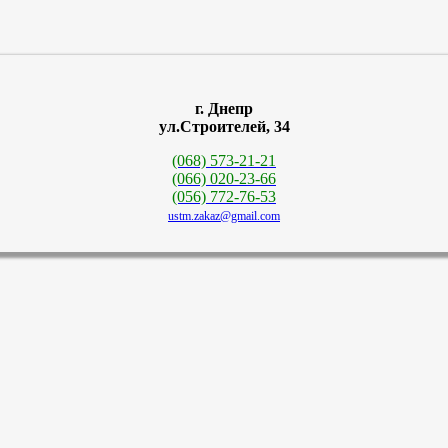
г. Днепр
ул.Строителей, 34
(068) 573-21-21
(066) 020-23-66
(056) 772-76-53
ustm.zakaz@gmail.com