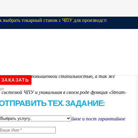
ь токарный станок с ЧПУ для производства в Украине: китайцы
 качества
оей ценой, но и повышенной стабильностью, а так же
ЗАКАЗАТЬ
 системой ЧПУ и уникальная в своем роде функция «Stream-
ОТПРАВИТЬ ТЕХ. ЗАДАНИЕ:
яет поставку, сервисное гарантийное и пост гарантийное
Выберите значение
Заполните поле