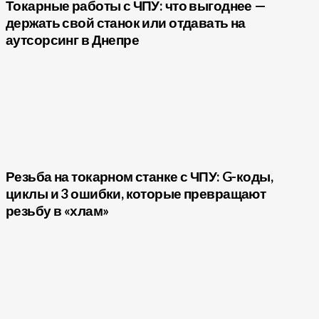
Токарные работы с ЧПУ: что выгоднее —
держать свой станок или отдавать на
аутсорсинг в Днепре
Резьба на токарном станке с ЧПУ: G-коды,
циклы и 3 ошибки, которые превращают
резьбу в «хлам»