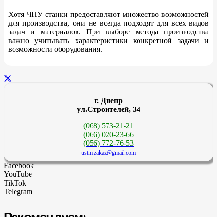
Хотя ЧПУ станки предоставляют множество возможностей
для производства, они не всегда подходят для всех видов
задач и материалов. При выборе метода производства
важно учитывать характеристики конкретной задачи и
возможности оборудования.
г. Днепр
ул.Строителей, 34
(068) 573-21-21
(066) 020-23-66
(056) 772-76-53
ustm.zakaz@gmail.com
Facebook
YouTube
TikTok
Telegram
Рекомендуем: