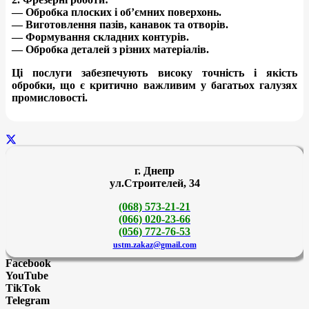
— Обробка плоских і об’ємних поверхонь.
— Виготовлення пазів, канавок та отворів.
— Формування складних контурів.
— Обробка деталей з різних матеріалів.
Ці послуги забезпечують високу точність і якість
обробки, що є критично важливим у багатьох галузях
промисловості.
г. Днепр
ул.Строителей, 34
(068) 573-21-21
(066) 020-23-66
(056) 772-76-53
ustm.zakaz@gmail.com
Facebook
YouTube
TikTok
Telegram