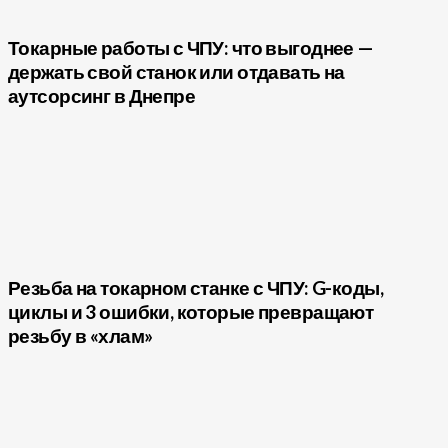
Токарные работы с ЧПУ: что выгоднее —
держать свой станок или отдавать на
аутсорсинг в Днепре
Резьба на токарном станке с ЧПУ: G-коды,
циклы и 3 ошибки, которые превращают
резьбу в «хлам»