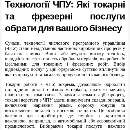
Технології ЧПУ: Які токарні
та фрезерні послуги
обрати для вашого бізнесу
Сучасні технології числового програмного управління
(ЧПУ) стали невід’ємною частиною виробничих процесів у
багатьох галузях. Вони забезпечують високу точність,
швидкість та ефективність обробки матеріалів, що робить їх
ідеальними для токарних і фрезерних робіт. Вибір
відповідних послуг у цій сфері може суттєво вплинути на
якість продукції та загальну продуктивність вашого бізнесу.
Токарні роботи з ЧПУ, зокрема, дозволяють обробляти
циліндричні деталі з різних матеріалів, таких як метали,
пластики та композити. Завдяки автоматизації процесу,
токарні верстати з ЧПУ здатні виконувати складні операції,
включаючи нарізання різьби, обробку конусів та
виготовлення деталей з високою точністю. Це особливо
важливо для виробництв, де точність є критично
важливою, наприклад, в автомобільній або аерокосмічній
промисловості. Вибираючи токарні послуги, важливо