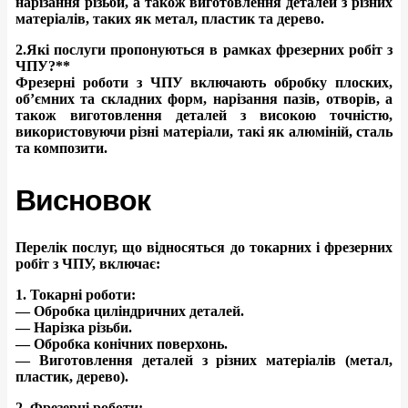
нарізання різьби, а також виготовлення деталей з різних
матеріалів, таких як метал, пластик та дерево.
2.
Які послуги пропонуються в рамках фрезерних робіт з
ЧПУ?**
Фрезерні роботи з ЧПУ включають обробку плоских,
об’ємних та складних форм, нарізання пазів, отворів, а
також виготовлення деталей з високою точністю,
використовуючи різні матеріали, такі як алюміній, сталь
та композити.
Висновок
Перелік послуг, що відносяться до токарних і фрезерних
робіт з ЧПУ, включає:
1. Токарні роботи:
— Обробка циліндричних деталей.
— Нарізка різьби.
— Обробка конічних поверхонь.
— Виготовлення деталей з різних матеріалів (метал,
пластик, дерево).
2. Фрезерні роботи: